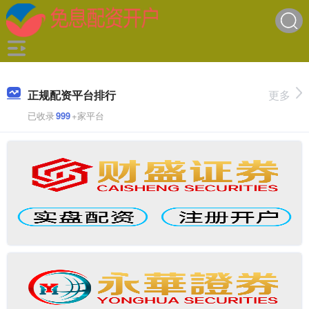
正规配资平台排行
更多
已收录
999
+家平台