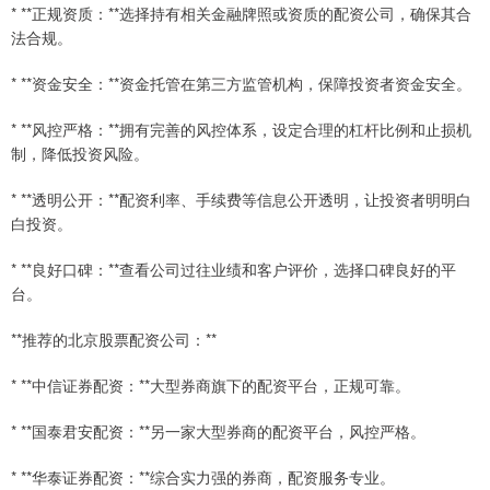
* **正规资质：**选择持有相关金融牌照或资质的配资公司，确保其合
法合规。
* **资金安全：**资金托管在第三方监管机构，保障投资者资金安全。
* **风控严格：**拥有完善的风控体系，设定合理的杠杆比例和止损机
制，降低投资风险。
* **透明公开：**配资利率、手续费等信息公开透明，让投资者明明白
白投资。
* **良好口碑：**查看公司过往业绩和客户评价，选择口碑良好的平
台。
**推荐的北京股票配资公司：**
* **中信证券配资：**大型券商旗下的配资平台，正规可靠。
* **国泰君安配资：**另一家大型券商的配资平台，风控严格。
* **华泰证券配资：**综合实力强的券商，配资服务专业。