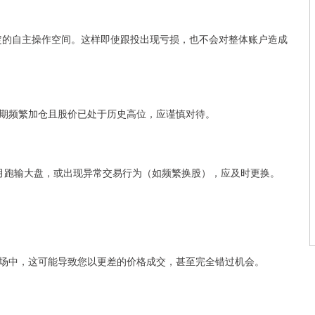
一定的自主操作空间。这样即使跟投出现亏损，也不会对整体账户造成
期频繁加仓且股价已处于历史高位，应谨慎对待。
月跑输大盘，或出现异常交易行为（如频繁换股），应及时更换。
场中，这可能导致您以更差的价格成交，甚至完全错过机会。