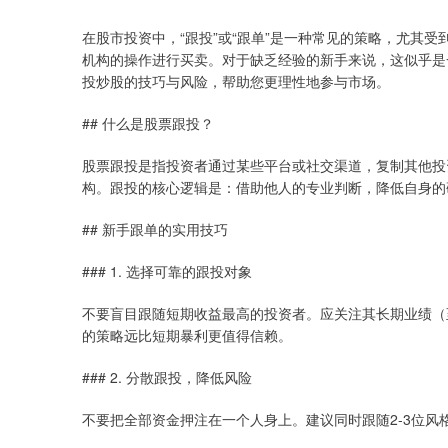
在股市投资中，“跟投”或“跟单”是一种常见的策略，尤其
机构的操作进行买卖。对于缺乏经验的新手来说，这似乎是
投炒股的技巧与风险，帮助您更理性地参与市场。
## 什么是股票跟投？
股票跟投是指投资者通过某些平台或社交渠道，复制其他投
构。跟投的核心逻辑是：借助他人的专业判断，降低自身的
## 新手跟单的实用技巧
### 1. 选择可靠的跟投对象
不要盲目跟随短期收益最高的投资者。应关注其长期业绩（
的策略远比短期暴利更值得信赖。
### 2. 分散跟投，降低风险
不要把全部资金押注在一个人身上。建议同时跟随2-3位