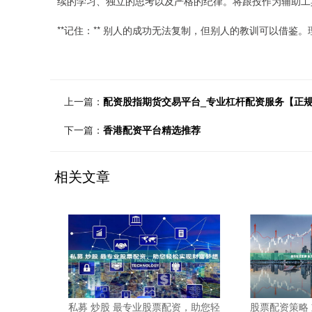
续的学习、独立的思考以及严格的纪律。将跟投作为辅助工
**记住：** 别人的成功无法复制，但别人的教训可以借
上一篇：
配资股指期货交易平台_专业杠杆配资服务【正
下一篇：
香港配资平台精选推荐
相关文章
私募 炒股 最专业股票配资，助您轻
股票配资策略