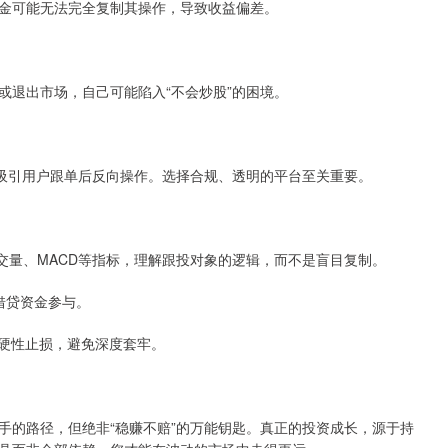
金可能无法完全复制其操作，导致收益偏差。
或退出市场，自己可能陷入“不会炒股”的困境。
，吸引用户跟单后反向操作。选择合规、透明的平台至关重要。
、成交量、MACD等指标，理解跟投对象的逻辑，而不是盲目复制。
或借贷资金参与。
%的硬性止损，避免深度套牢。
手的路径，但绝非“稳赚不赔”的万能钥匙。真正的投资成长，源于持