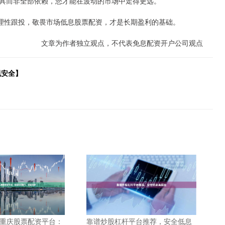
具而非全部依赖，您才能在波动的市场中走得更远。
鉴。理性跟投，敬畏市场低息股票配资，才是长期盈利的基础。
文章为作者独立观点，不代表免息配资开户公司观点
规安全】
 重庆股票配资平台：
靠谱炒股杠杆平台推荐，安全低息