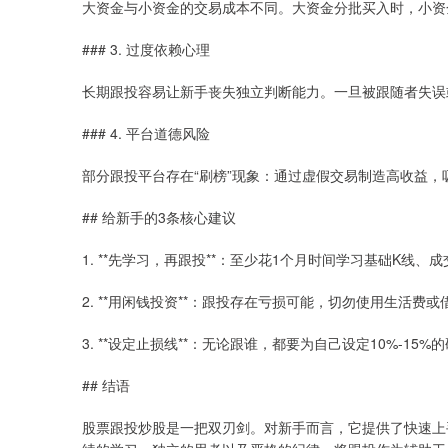
大资金与小资金的交易成本不同。大资金分批买入时，小资
### 3. 过度依赖心理
长期跟投容易让新手丧失独立判断能力。一旦被跟随者失误
### 4. 平台道德风险
部分跟投平台存在“刷榜”现象：通过虚假交易制造高收益
## 给新手的3条核心建议
1. **先学习，再跟投**：至少花1个月时间学习基础K线
2. **用闲钱投资**：跟投存在亏损可能，切勿使用生活费
3. **设定止损线**：无论跟谁，都要为自己设定10%-15
## 结语
股票跟投炒股是一把双刃剑。对新手而言，它提供了快速上