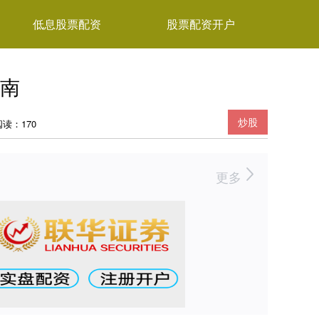
低息股票配资
股票配资开户
南
炒股
阅读：170
更多