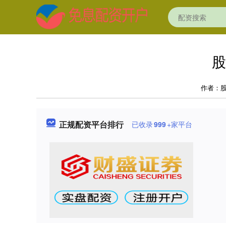
股
作者：
正规配资平台排行
已收录
999
+家平台