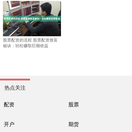
股票配资的流程 股票配资致富
秘诀：轻松赚取巨额收益
热点关注
配资
股票
开户
期货