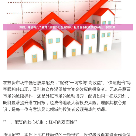
在投资市场中低息股票配资，“配资”一词常与“高收益”、“快速翻倍”等
字眼相伴出现，吸引着众多渴望放大资金效应的投资者。无论是股票
市场的波段操作，还是外汇市场的波动博弈，配资如同一把双刃剑，
既能显著提升潜在回报，也成倍地放大着投资风险。理解其核心知
识，是每一位有意涉足此领域的投资者必须完成的功课。
**一、配资的核心机制：杠杆的双面性**
所谓配资，本质上是杠杆融资的一种形式。投资者以自有资金作为保