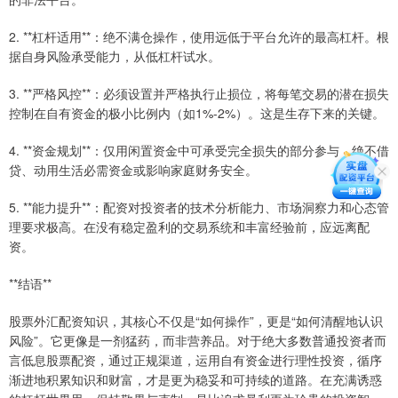
2. **杠杆适用**：绝不满仓操作，使用远低于平台允许的最高杠杆。根
据自身风险承受能力，从低杠杆试水。
3. **严格风控**：必须设置并严格执行止损位，将每笔交易的潜在损失
控制在自有资金的极小比例内（如1%-2%）。这是生存下来的关键。
4. **资金规划**：仅用闲置资金中可承受完全损失的部分参与，绝不借
贷、动用生活必需资金或影响家庭财务安全。
5. **能力提升**：配资对投资者的技术分析能力、市场洞察力和心态管
理要求极高。在没有稳定盈利的交易系统和丰富经验前，应远离配
资。
**结语**
股票外汇配资知识，其核心不仅是“如何操作”，更是“如何清醒地认识
风险”。它更像是一剂猛药，而非营养品。对于绝大多数普通投资者而
言低息股票配资，通过正规渠道，运用自有资金进行理性投资，循序
渐进地积累知识和财富，才是更为稳妥和可持续的道路。在充满诱惑