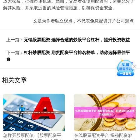
放大收益，把握市场机遇。然而，交易者在使用配资时，需要充分了
解其风险，并采取适当的风险管理措施，以确保资金安全。
文章为作者独立观点，不代表免息配资开户公司观点
上一篇：
无锡股票配资 选择合适的炒股平台杠杆，提升投资收益
下一篇：
杠杆炒股配资 期货配资平台排名榜单，助你选择最佳平
台
相关文章
怎样买股票配债 【股票配资平
在线股票配资平台 揭秘配资炒