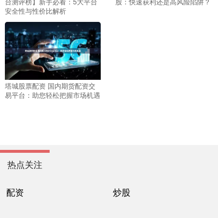
台测评榜】新手必看：5大平台
股：快速获利还是高风险陷阱？
安全性与性价比解析
塔城股票配资 国内期货配资交
易平台：助您轻松把握市场机遇
热点关注
配资
炒股