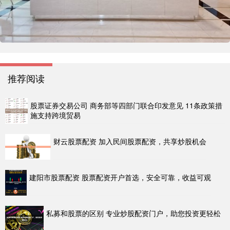
推荐阅读
股票证券交易公司 商务部等四部门联合印发意见 11条政策措
施支持跨境贸易
财云股票配资 加入民间股票配资，共享炒股机会
建阳市股票配资 股票配资开户首选，安全可靠，收益可观
私募和股票的区别 专业炒股配资门户，助您投资更轻松