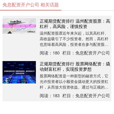
免息配资开户公司 相关话题
正规期货配资排行 温州配资股票：高
杠杆，高风险，谨慎投资
温州配资股票近年来兴起，以其高杠杆、
高收益吸引了不少投资者。然而，高杠杆
也意味着高风险，投资者在参与配资股票
时，需要谨慎投资。 2. 配资额度：根据自
阅读：
180
栏目：
免息配资开户公司
己的资金需....
正规期货配资排行 股票网络配资：撬
动财富杠杆，实现投资梦想
股票网络配资是一种新型的融资方式，它
允许投资者以小额资金撬动更大的投资杠
杆，从而放大投资收益。通过与正规的配
资公司合作正规期货配资排行，投资者可
阅读：
183
栏目：
免息配资开户公司
以获得高达数倍于....