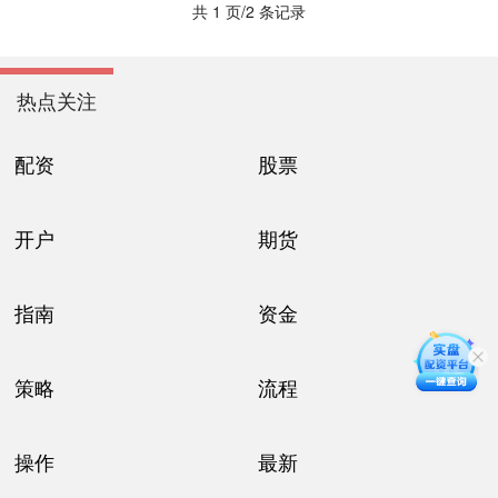
共 1 页/2 条记录
热点关注
配资
股票
开户
期货
指南
资金
策略
流程
操作
最新