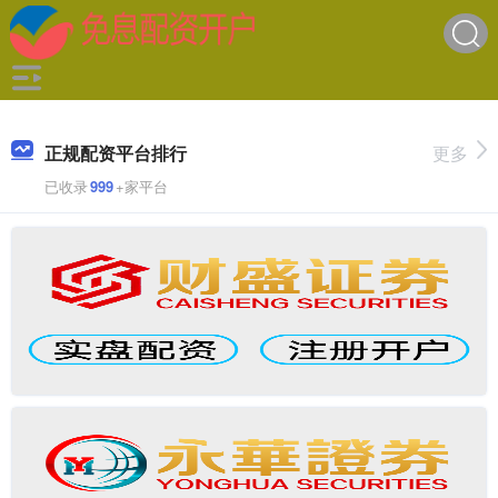
正规配资平台排行
更多
已收录
999
+家平台